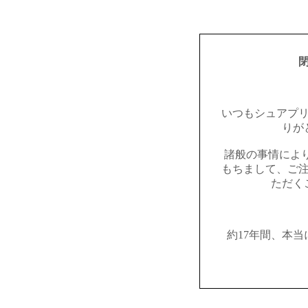
いつもシュアプ
りが
諸般の事情により2
もちまして、ご
ただく
約17年間、本