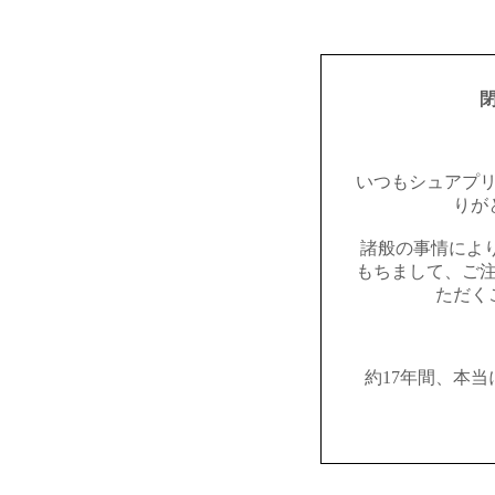
いつもシュアプ
りが
諸般の事情により2
もちまして、ご
ただく
約17年間、本